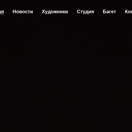
ая
Новости
Художники
Студия
Багет
Ко